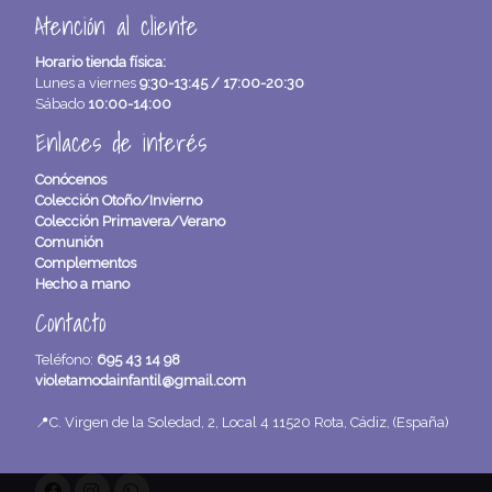
Atención al cliente
Horario tienda física:
Lunes a viernes
9:30-13:45 / 17:00-20:30
Sábado
10:00-14:00
Enlaces de interés
Conócenos
Colección Otoño/Invierno
Colección Primavera/Verano
Comunión
Complementos
Hecho a mano
Contacto
Teléfono:
695 43 14 98
violetamodainfantil@gmail.com
📍C. Virgen de la Soledad, 2, Local 4 11520 Rota, Cádiz, (España)