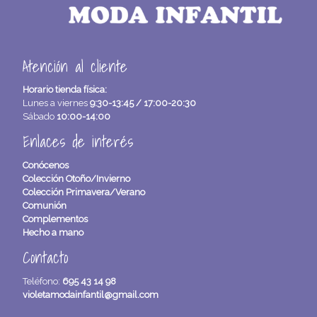
Atención al cliente
Horario tienda física:
Lunes a viernes
9:30-13:45 / 17:00-20:30
Sábado
10:00-14:00
Enlaces de interés
Conócenos
Colección Otoño/Invierno
Colección Primavera/Verano
Comunión
Complementos
Hecho a mano
Contacto
Teléfono:
695 43 14 98
violetamodainfantil@gmail.com