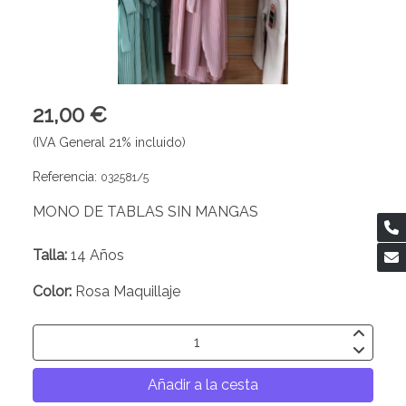
21,00 €
(IVA General 21% incluido)
Referencia:
032581/5
MONO DE TABLAS SIN MANGAS
Talla:
14 Años
Color:
Rosa Maquillaje
Añadir a la cesta