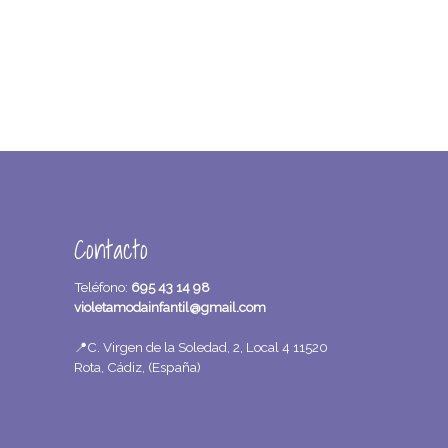
Contacto
Teléfono:
695 43 14 98
violetamodainfantil@gmail.com
📍C. Virgen de la Soledad, 2, Local 4 11520
Rota, Cádiz, (España)