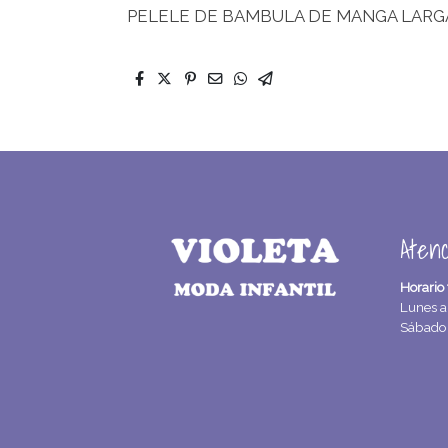
PELELE DE BAMBULA DE MANGA LARG
Atenc
Horario 
Lunes a
Sábad