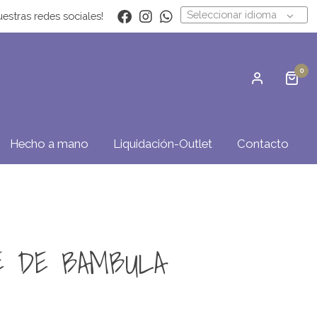
Seleccionar idioma
estras redes sociales!
0
Hecho a mano
Liquidación-Outlet
Contacto
E DE BAMBULA