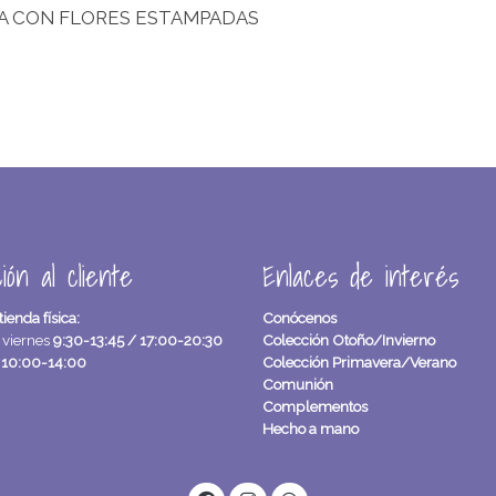
A CON FLORES ESTAMPADAS
ión al cliente
Enlaces de interés
tienda física:
Conócenos
 viernes
9:30-13:45 / 17:00-20:30
Colección Otoño/Invierno
o
10:00-14:00
Colección Primavera/Verano
Comunión
Complementos
Hecho a mano