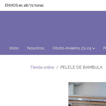
ENVIOS en 48/72 horas
Inicio
Nosotros
Otoño-Invierno 23-24
P
Tienda online
PELELE DE BAMBULA