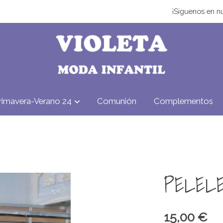
¡Síguenos en nu
rimavera-Verano 24
Comunión
Complementos
PELEL
15,00 €