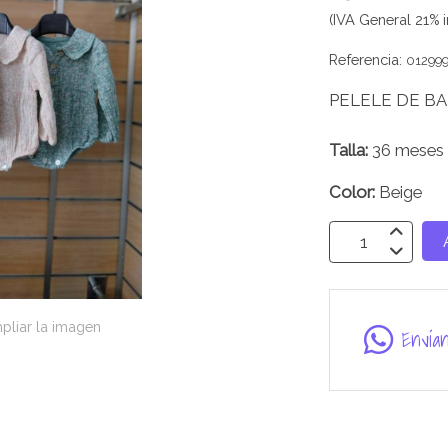
(IVA General 21% i
Referencia:
01299
PELELE DE B
Talla:
36 meses
Color:
Beige
pliar la imagen
Envía