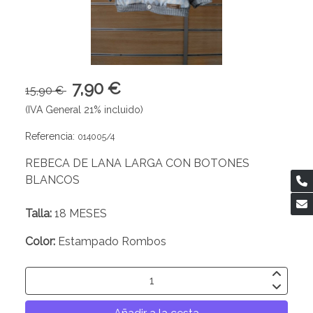
7,90 €
15,90 €
(IVA General 21% incluido)
Referencia:
014005/4
REBECA DE LANA LARGA CON BOTONES
BLANCOS
Talla:
18 MESES
Color:
Estampado Rombos