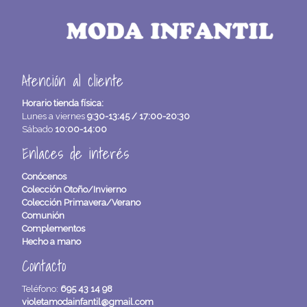
Atención al cliente
Horario tienda física:
Lunes a viernes
9:30-13:45 / 17:00-20:30
Sábado
10:00-14:00
Enlaces de interés
Conócenos
Colección Otoño/Invierno
Colección Primavera/Verano
Comunión
Complementos
Hecho a mano
Contacto
Teléfono:
695 43 14 98
violetamodainfantil@gmail.com