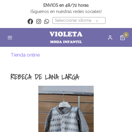
ENVIOS en 48/72 horas
¡Síguenos en nuestras redes sociales!
Seleccionar idioma
0
Tienda online
REBECA DE LANA LARGA