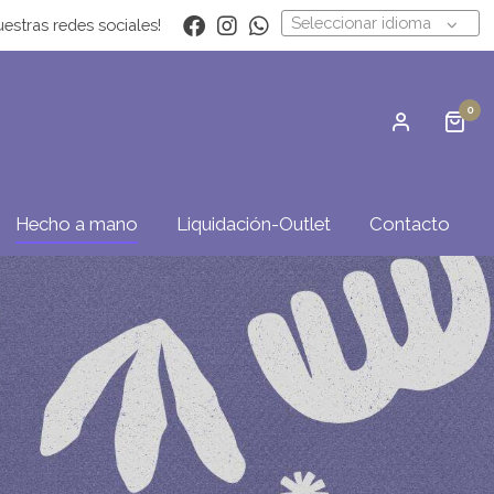
Seleccionar idioma
estras redes sociales!
0
Hecho a mano
Liquidación-Outlet
Contacto