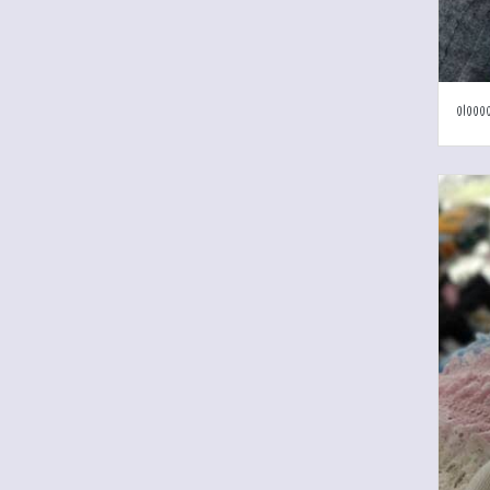
01000