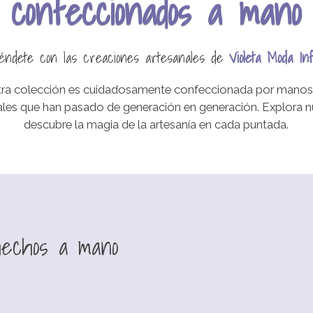
confeccionados a mano
éndete con las creaciones artesanales de
Violeta Moda In
tra colección es cuidadosamente confeccionada por manos e
nales que han pasado de generación en generación. Explora n
descubre la magia de la artesanía en cada puntada.
hechos a mano