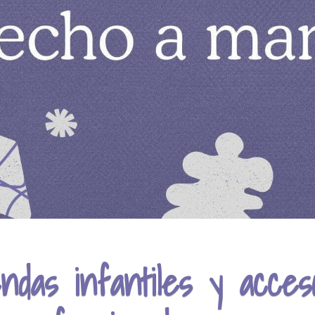
ndas infantiles y acceso