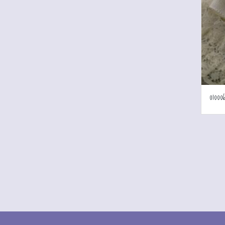
01000