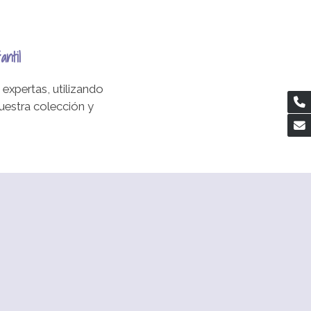
fantil
xpertas, utilizando
uestra colección y