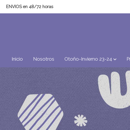
ENVIOS en 48/72 horas
Inicio
Nosotros
Otoño-Invierno 23-24
P