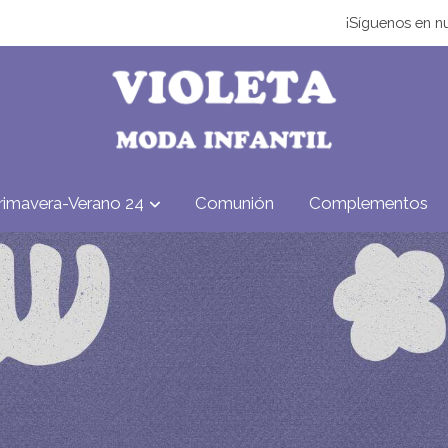
¡Síguenos en nu
rimavera-Verano 24
Comunión
Complementos